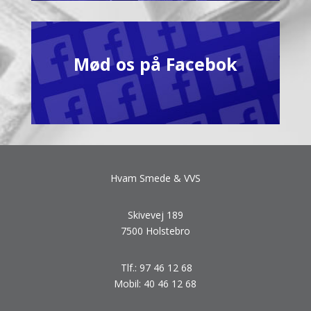
Mød os på Facebok
Hvam Smede & VVS
Skivevej 189
7500 Holstebro
Tlf.: 97 46 12 68
Mobil: 40 46 12 68