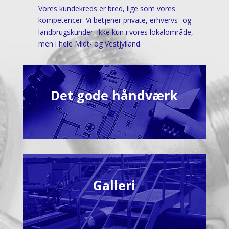
Vores kundekreds er bred, lige som vores
kompetencer. Vi betjener private, erhvervs- og
landbrugskunder. Ikke kun i vores lokalområde,
men i hele Midt- og Vestjylland.
Det gode håndværk
Galleri