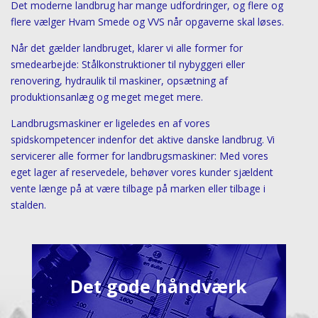
Det moderne landbrug har mange udfordringer, og flere og
flere vælger Hvam Smede og VVS når opgaverne skal løses.
Når det gælder landbruget, klarer vi alle former for
smedearbejde: Stålkonstruktioner til nybyggeri eller
renovering, hydraulik til maskiner, opsætning af
produktionsanlæg og meget meget mere.
Landbrugsmaskiner er ligeledes en af vores
spidskompetencer indenfor det aktive danske landbrug. Vi
servicerer alle former for landbrugsmaskiner: Med vores
eget lager af reservedele, behøver vores kunder sjældent
vente længe på at være tilbage på marken eller tilbage i
stalden.
Det gode håndværk