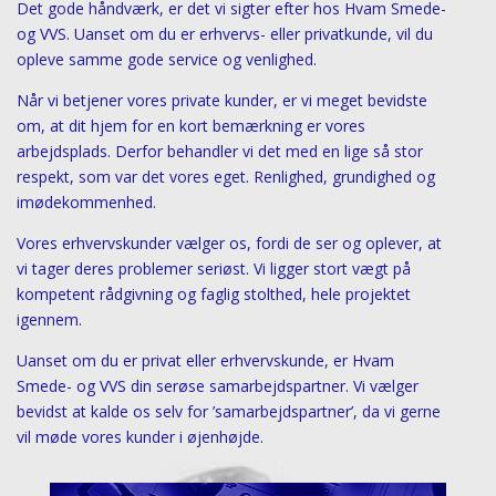
Det gode håndværk, er det vi sigter efter hos Hvam Smede-
og VVS. Uanset om du er erhvervs- eller privatkunde, vil du
opleve samme gode service og venlighed.
Når vi betjener vores private kunder, er vi meget bevidste
om, at dit hjem for en kort bemærkning er vores
arbejdsplads. Derfor behandler vi det med en lige så stor
respekt, som var det vores eget. Renlighed, grundighed og
imødekommenhed.
Vores erhvervskunder vælger os, fordi de ser og oplever, at
vi tager deres problemer seriøst. Vi ligger stort vægt på
kompetent rådgivning og faglig stolthed, hele projektet
igennem.
Uanset om du er privat eller erhvervskunde, er Hvam
Smede- og VVS din serøse samarbejdspartner. Vi vælger
bevidst at kalde os selv for ’samarbejdspartner’, da vi gerne
vil møde vores kunder i øjenhøjde.