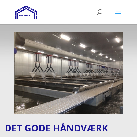
DET GODE HÅNDVÆRK